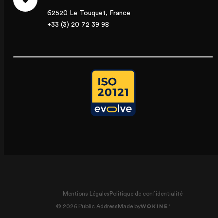
62520 Le Touquet, France
+33 (3) 20 72 39 98
Mentions Légales
Politique de confidentialité
© 2026 Public Address
Made by