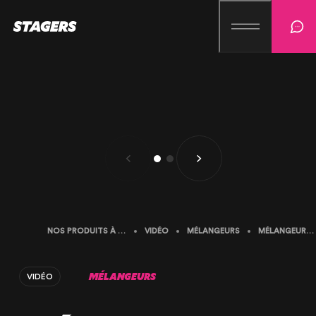
NOS PRODUITS À LA LOCATION
VIDÉO
MÉLANGEURS
MÉLANGEUR ANALOG WAY PLS350-3G
MÉLANGEURS
VIDÉO