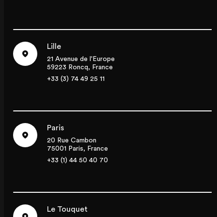
Lille
21 Avenue de l'Europe
59223 Roncq, France
+33 (3) 74 49 25 11
Paris
20 Rue Cambon
75001 Paris, France
+33 (1) 44 50 40 70
Le Touquet