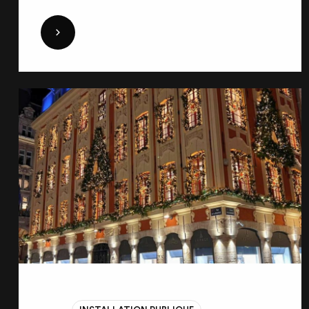
briller la marque à travers une journée
marquée par la présentation de la nouvelle
DÉCOUVRIR
collection et une soirée festive. Aux côtés de
Public Address, Stagers a assuré la mise en
œuvre technique, en apportant son expertise
pour sublimer chaque instant de l’événement.