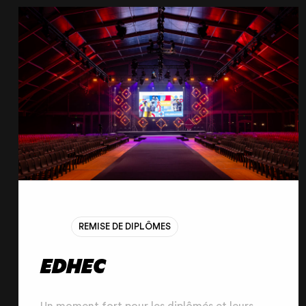
suspendu sur moteurs asservis, ainsi qu’une
ambiance visuelle propre à chaque salle du
Palais.
REMISE DE DIPLÔMES
EDHEC