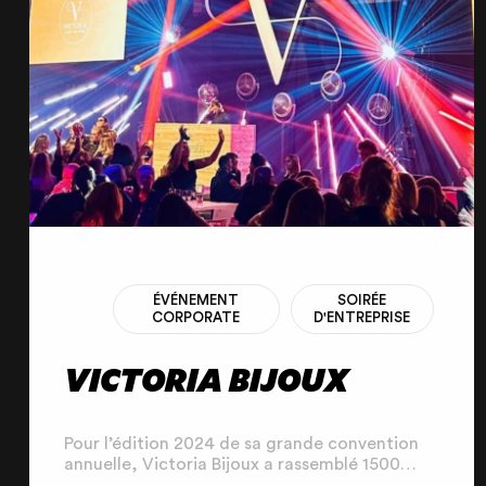
ÉVÉNEMENT
SOIRÉE
CORPORATE
D'ENTREPRISE
VICTORIA BIJOUX
Pour l’édition 2024 de sa grande convention
annuelle, Victoria Bijoux a rassemblé 1500
conseillères au Gayant Expo. L’objectif : faire