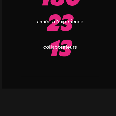
23
années d'expérience
13
collaborateurs