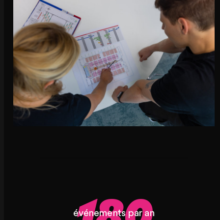
180
événements par an