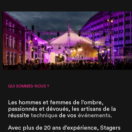
QUI SOMMES-NOUS ?
Les hommes et femmes de l’ombre,
passionnés et dévoués, les artisans de la
réussite
technique
de vos
événements
.
Avec plus de 20 ans d’expérience, Stagers