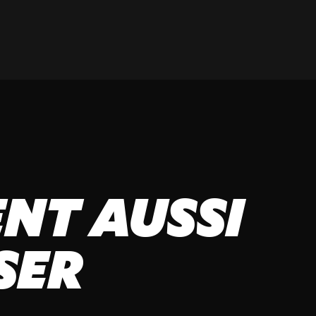
NT AUSSI
SER