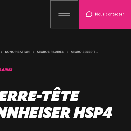
Nous contacter
SONORISATION
MICROS FILAIRES
MICRO SERRE-TÊTE NOIR SENNHEISER HSP4
LAIRES
ERRE-TÊTE
NNHEISER HSP4