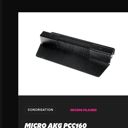
MICROS FILAIRES
SONORISATION
MICRO AKG PCC160