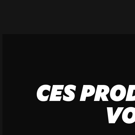
CES PRO
VO