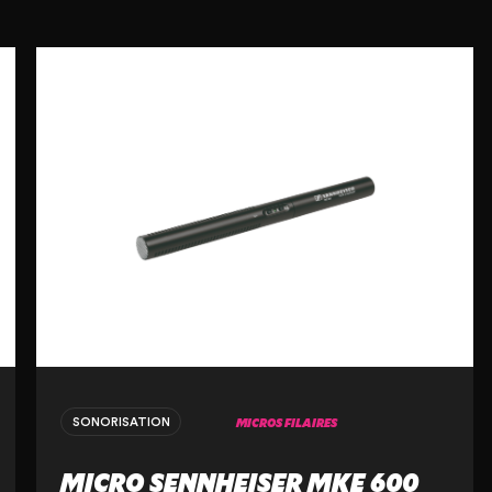
MICROS FILAIRES
SONORISATION
MICRO SENNHEISER MKE 600