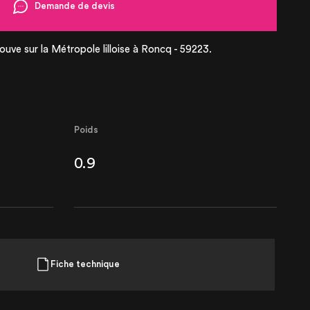
Demande de devis
 20121
ouve sur la Métropole lilloise à Roncq - 59223.
Poids
0.9
Fiche technique