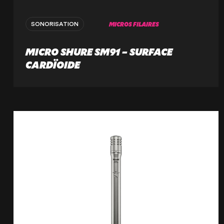
MICROS FILAIRES
SONORISATION
MICRO SHURE SM91 – SURFACE
CARDÏOIDE