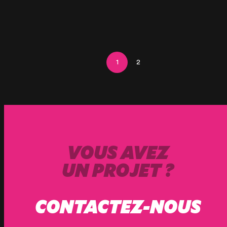
1
2
VOUS AVEZ
UN PROJET ?
CONTACTEZ-NOUS