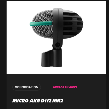
MICROS FILAIRES
SONORISATION
MICRO AKG D112 MK2