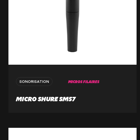
MICROS FILAIRES
SONORISATION
MICRO SHURE SM57