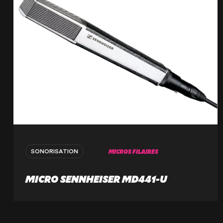
MICROS FILAIRES
SONORISATION
MICRO SENNHEISER MD441-U