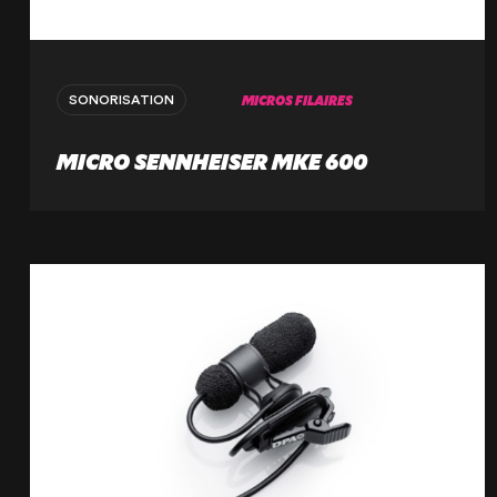
MICROS FILAIRES
SONORISATION
MICRO SENNHEISER MKE 600