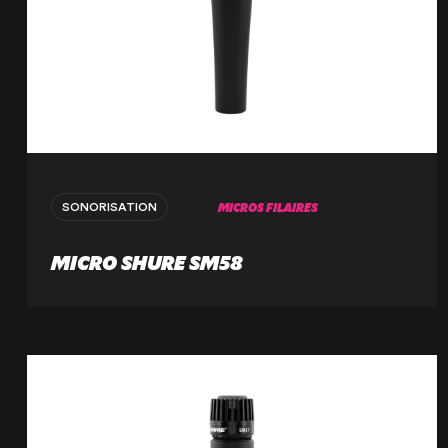
MICROS FILAIRES
SONORISATION
MICRO SHURE SM58