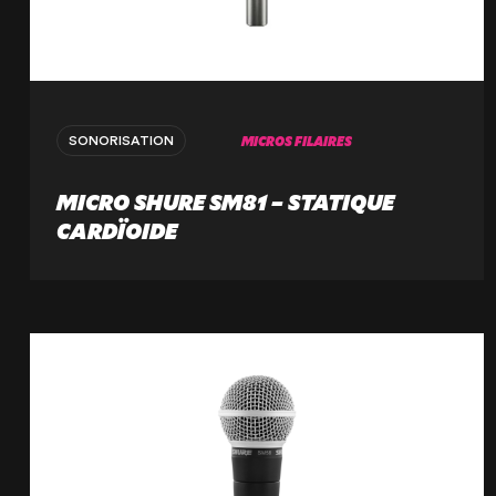
MICROS FILAIRES
SONORISATION
MICRO SHURE SM81 – STATIQUE
CARDÏOIDE