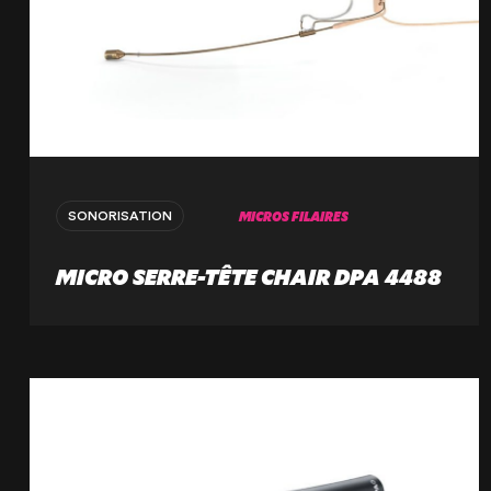
Paris
20 Rue Cambon
75001 Paris, France
+33 (1) 44 50 40 70
MICROS FILAIRES
SONORISATION
Le Touquet
MICRO SERRE-TÊTE CHAIR DPA 4488
62520 Le Touquet, France
+33 (3) 20 72 39 98