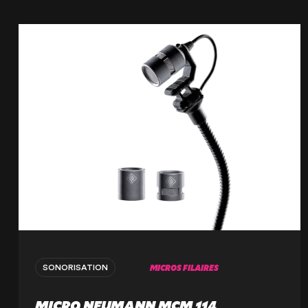
MICROS FILAIRES
SONORISATION
MICRO NEUMANN MCM 114