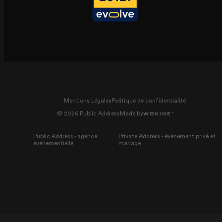
Mentions Légales
Politique de confidentialité
© 2026 Public Address
Made by
Public Address - agence
Private Address - événement privé et
événementielle
mariage