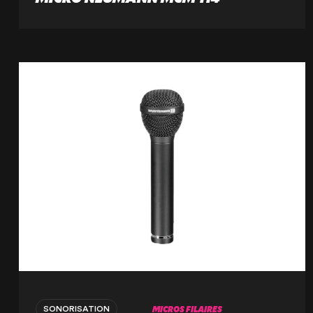
MICROS FILAIRES
SONORISATION