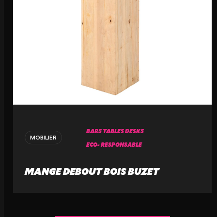
BARS TABLES DESKS
MOBILIER
ECO- RESPONSABLE
MANGE DEBOUT BOIS BUZET