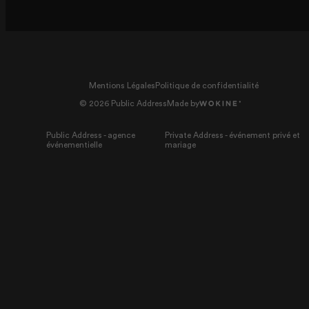
Mentions Légales
Politique de confidentialité
© 2026 Public Address
Made by
Public Address - agence
Private Address - événement privé et
événementielle
mariage