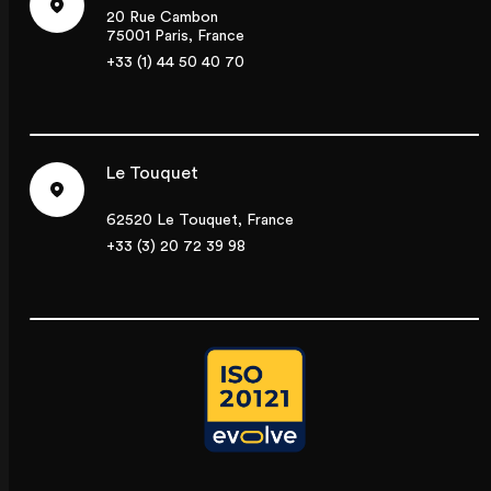
20 Rue Cambon
75001 Paris, France
+33 (1) 44 50 40 70
Le Touquet
62520 Le Touquet, France
+33 (3) 20 72 39 98