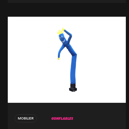
GONFLABLES
MOBILIER