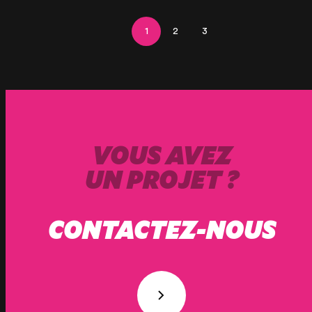
1
2
3
VOUS AVEZ
UN PROJET ?
CONTACTEZ-NOUS