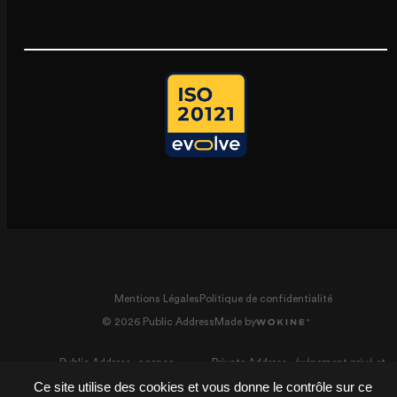
Mentions Légales
Politique de confidentialité
© 2026 Public Address
Made by
Public Address - agence
Private Address - événement privé et
événementielle
mariage
Ce site utilise des cookies et vous donne le contrôle sur ce