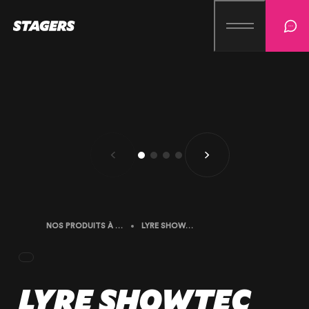
NOS PRODUITS À LA VENTE
LYRE SHOWTEC PHANTOM SPOT 130 – OCCASION
LYRE SHOWTEC