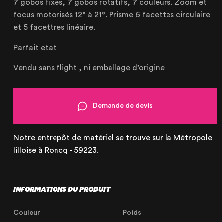
7 gobos fixes, 7 gobos rotatifs, 7 couleurs. Zoom et
focus motorisés 12° à 21°. Prisme 6 facettes circulaire
et 5 facettres linéaire.
Parfait etat
Vendu sans flight , ni emballage d’origine
Demande de devis
Notre entrepôt de matériel se trouve sur la Métropole
lilloise à Roncq - 59223.
INFORMATIONS DU PRODUIT
Couleur
Poids