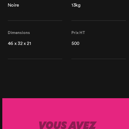
Noire
13kg
Dimensions
Prix HT
46 x 32 x 21
500
VOUS AVEZ