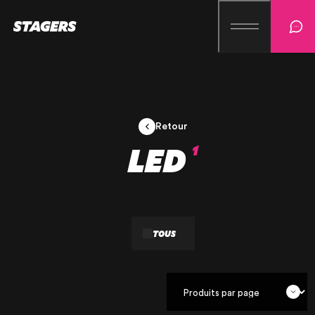
Retour
LED
1
TOUS