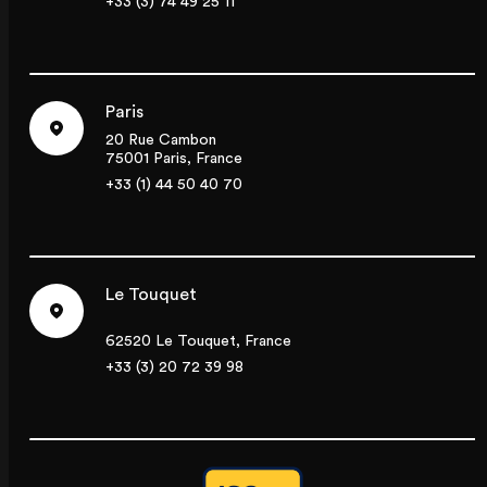
+33 (3) 74 49 25 11
Paris
20 Rue Cambon
75001 Paris, France
+33 (1) 44 50 40 70
Le Touquet
62520 Le Touquet, France
+33 (3) 20 72 39 98