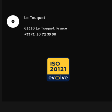
Le Touquet
62520 Le Touquet, France
+33 (3) 20 72 39 98