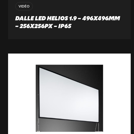
VIDÉO
DALLE LED HELIOS 1.9 – 496X496MM
– 256X256PX – IP65
NOTRE ENTREPRISE
NOS EXPERTISES
NOS RÉALISATIONS
NOS PRODUITS À LOUER
NOS PRODUITS À VENDRE