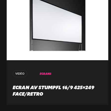
ECRANS
VIDÉO
ECRAN AV STUMPFL 16/9 425×249
FACE/RETRO