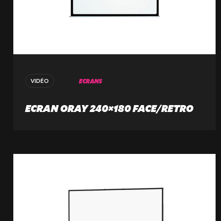
Le Touquet
62520 Le Touquet, France
+33 (3) 20 72 39 98
ECRANS
VIDÉO
ECRAN ORAY 240×180 FACE/RETRO