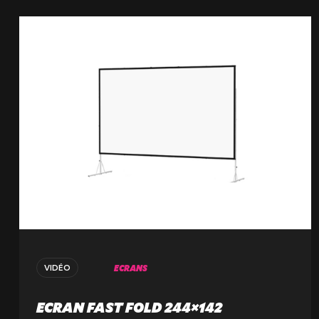
ECRANS
VIDÉO
ECRAN FAST FOLD 244×142