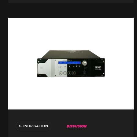
DIFFUSION
SONORISATION