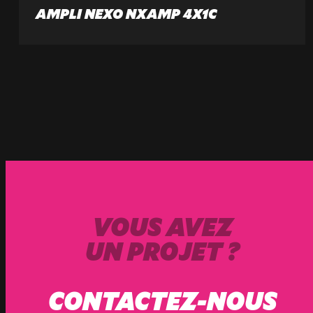
AMPLI NEXO NXAMP 4X1C
VOUS AVEZ
UN PROJET ?
CONTACTEZ-NOUS