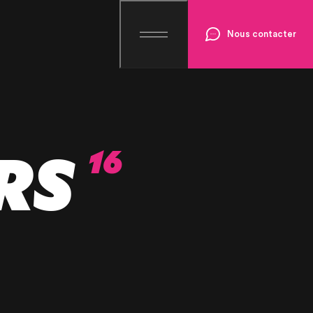
Nous contacter
RS
16