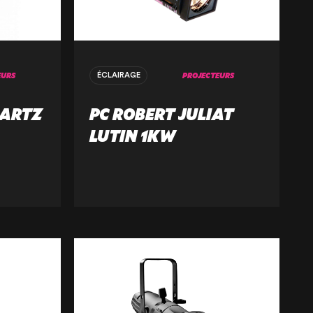
EURS
PROJECTEURS
ÉCLAIRAGE
UARTZ
PC ROBERT JULIAT
LUTIN 1KW