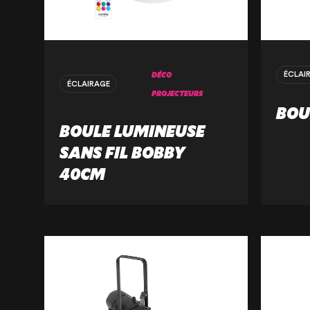
DÉCO
ÉCLAI
ÉCLAIRAGE
PROJECTEURS
BOU
BOULE LUMINEUSE
SANS FIL BOBBY
40CM