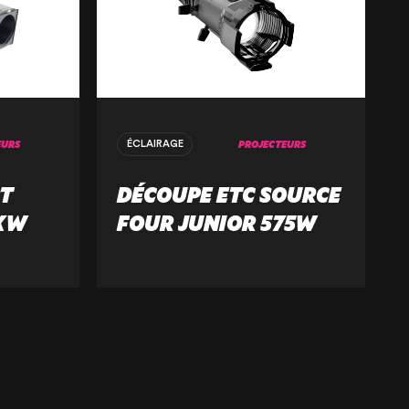
EURS
PROJECTEURS
ÉCLAIRAGE
T
DÉCOUPE ETC SOURCE
1KW
FOUR JUNIOR 575W