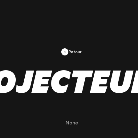
Retour
OJECTEU
None