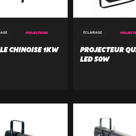
PROJECTEURS
PROJECT
RAGE
ÉCLAIRAGE
LE CHINOISE 1KW
PROJECTEUR Q
LED 50W