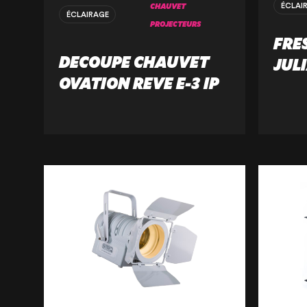
CHAUVET
ÉCLAI
ÉCLAIRAGE
PROJECTEURS
FRE
DECOUPE CHAUVET
JUL
OVATION REVE E-3 IP