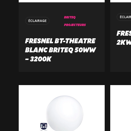
BRITEQ
ÉCLAI
ÉCLAIRAGE
PROJECTEURS
FRE
FRESNEL BT-THEATRE
2K
BLANC BRITEQ 50WW
– 3200K