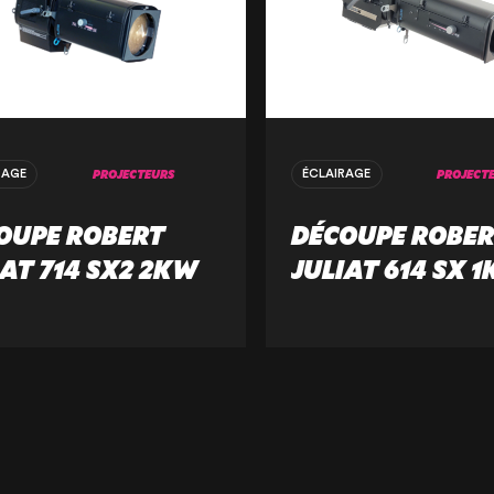
PROJECTEURS
PROJECT
RAGE
ÉCLAIRAGE
OUPE ROBERT
DÉCOUPE ROBER
IAT 714 SX2 2KW
JULIAT 614 SX 