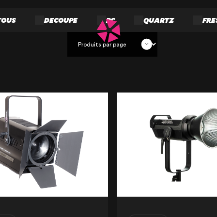
TOUS
DECOUPE
PC
QUARTZ
FRE
NOTRE ENTRE
NOS EXPERTI
NOS RÉALISA
NOS PRODUIT