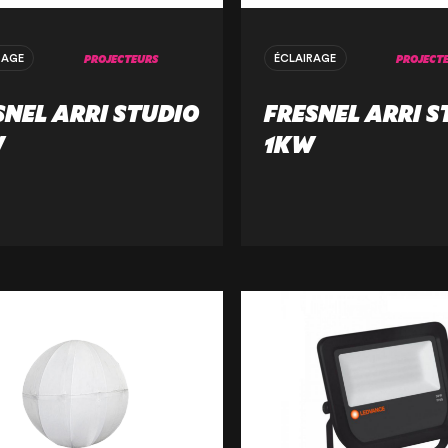
PROJECTEURS
PROJECT
RAGE
ÉCLAIRAGE
SNEL ARRI STUDIO
FRESNEL ARRI S
W
1KW