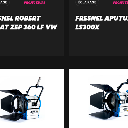
NOS PRODUIT
PROJECTEURS
PROJECT
RAGE
ÉCLAIRAGE
SNEL ROBERT
FRESNEL APUTU
CERTIFIÉE ISO
IAT ZEP 360 LF VW
LS300X