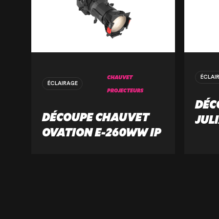
CHAUVET
ÉCLAI
ÉCLAIRAGE
PROJECTEURS
DÉC
DÉCOUPE CHAUVET
JUL
OVATION E-260WW IP