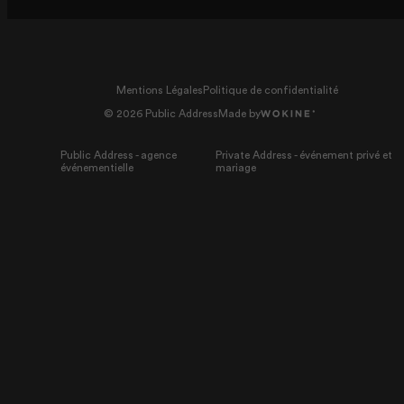
Mentions Légales
Politique de confidentialité
© 2026 Public Address
Made by
Public Address - agence
Private Address - événement privé et
événementielle
mariage