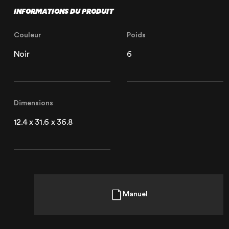
INFORMATIONS DU PRODUIT
62520 Le Touquet, France
+33 (3) 20 72 39 98
Couleur
Poids
Noir
6
Dimensions
12.4 x 31.6 x 36.8
Manuel