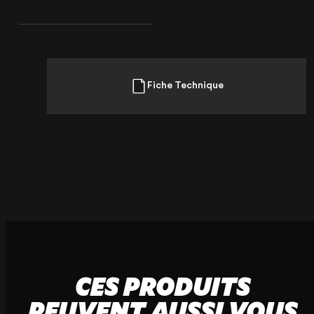
Fiche Technique
CES PRODUITS
PEUVENT AUSSI VOUS