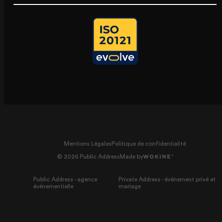
Mentions Légales
Politique de confidentialité
© 2026 Public Address
Made by
Public Address - agence
Private Address - événement privé et
événementielle
mariage