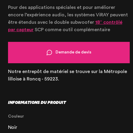
Le Touquet
Pour des applications spéciales et pour améliorer
encore l’expérience audio, les systèmes ViRAY peuvent
62520 Le Touquet, France
être étendus avec le double subwoofer
18″ contrôlé
+33 (3) 20 72 39 98
par capteur
SCP comme outil complémentaire
Demande de devis
Notre entrepôt de matériel se trouve sur la Métropole
lilloise à Roncq - 59223.
INFORMATIONS DU PRODUIT
Couleur
Noir