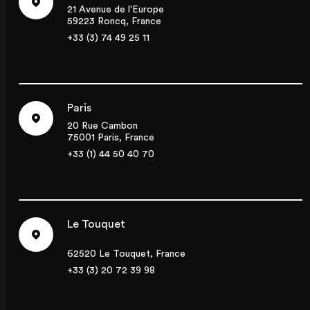
21 Avenue de l'Europe
59223 Roncq, France
+33 (3) 74 49 25 11
Paris
20 Rue Cambon
75001 Paris, France
+33 (1) 44 50 40 70
Le Touquet
62520 Le Touquet, France
+33 (3) 20 72 39 98