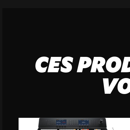
CES PRO
VO