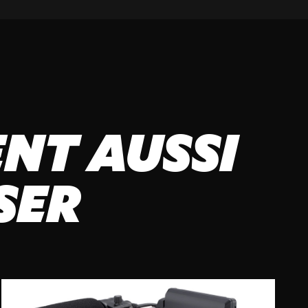
NT AUSSI
SER