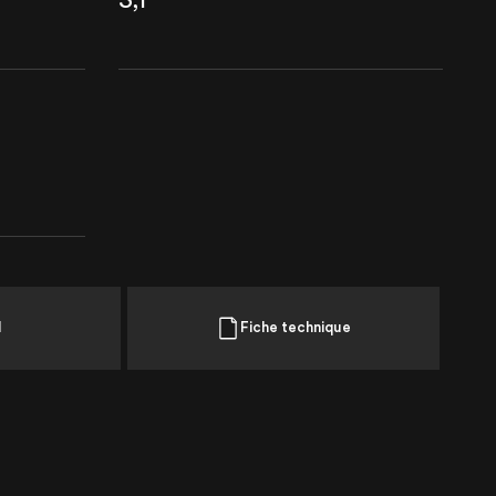
 20121
l
Fiche technique