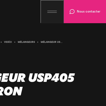
Nous contacter
VIDÉO
MÉLANGEURS
MÉLANGEUR USP405 SDI EXTRON
EUR USP405
TRON