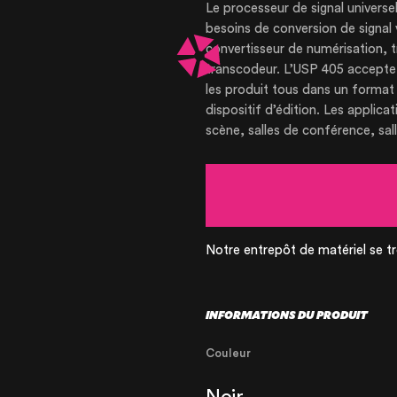
Le processeur de signal universe
besoins de conversion de signal 
convertisseur de numérisation, 
transcodeur. L’USP 405 accepte u
les produit tous dans un format
dispositif d’édition. Les applic
NOTRE ENTRE
scène, salles de conférence, sal
NOS EXPERTI
NOS RÉALISA
Notre entrepôt de matériel se tr
NOS PRODUIT
INFORMATIONS DU PRODUIT
Couleur
NOS PRODUIT
Noir