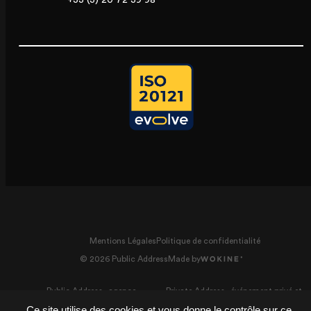
Mentions Légales
Politique de confidentialité
© 2026 Public Address
Made by
Public Address - agence
Private Address - événement privé et
événementielle
mariage
Ce site utilise des cookies et vous donne le contrôle sur ce