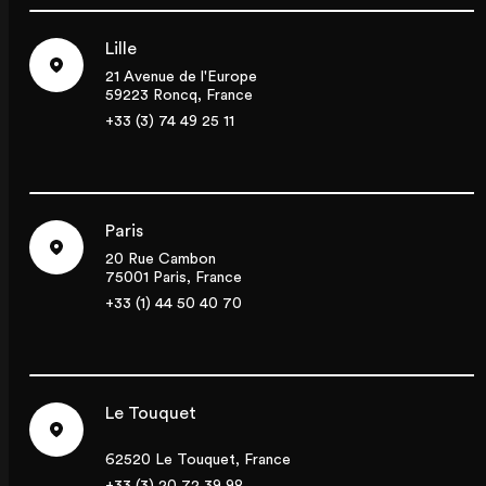
Lille
21 Avenue de l'Europe
59223 Roncq, France
+33 (3) 74 49 25 11
Paris
20 Rue Cambon
75001 Paris, France
+33 (1) 44 50 40 70
Le Touquet
62520 Le Touquet, France
+33 (3) 20 72 39 98