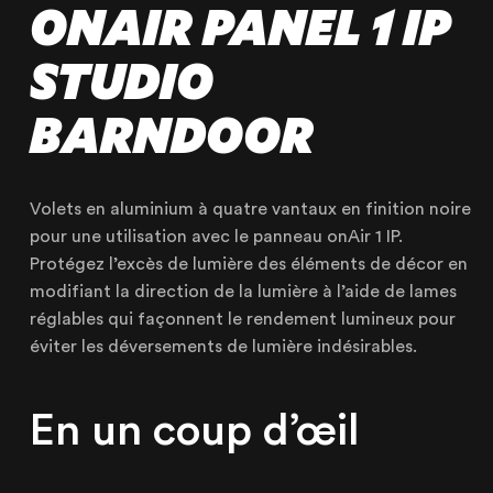
ONAIR PANEL 1 IP
STUDIO
BARNDOOR
Volets en aluminium à quatre vantaux en finition noire
pour une utilisation avec le panneau onAir 1 IP.
Protégez l’excès de lumière des éléments de décor en
modifiant la direction de la lumière à l’aide de lames
NOTRE ENTREPRISE
réglables qui façonnent le rendement lumineux pour
éviter les déversements de lumière indésirables.
NOS EXPERTISES
NOS RÉALISATIONS
En un coup d’œil
NOS PRODUITS À LOUER
NOS PRODUITS À VENDRE