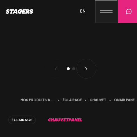
EN
NOS PRODUITS À LA LOCATION
ÉCLAIRAGE
CHAUVET
ONAIR PANEL 1 IP STUDIO 
CHAUVET
PANEL
ÉCLAIRAGE