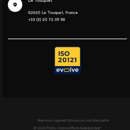
Le Touquet
62520 Le Touquet, France
+33 (3) 20 72 39 98
Mentions Légales
Politique de confidentialité
© 2026 Public Address
Made by