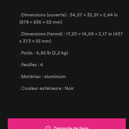
Le Touquet
Dimensions (ouverte) : 34,57 x 32,91 x 2,44 in
(878 x 836 x 62 mm)
62520 Le Touquet, France
+33 (3) 20 72 39 98
Dimensions (fermé) : 17,20 x 14,69 x 2,17 in (437
x 373 x 55 mm)
Poids : 4,85 lb (2,2 kg)
Feuilles : 4
Matériau : aluminium
Couleur extérieure : Noir
Demande de devis