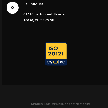
Le Touquet
62520 Le Touquet, France
+33 (3) 20 72 39 98
Mentions Légales
Politique de confidentialité