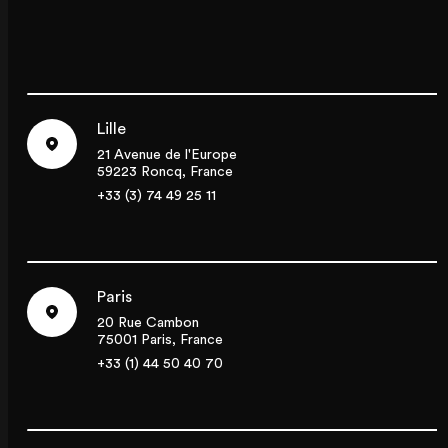
Lille
21 Avenue de l'Europe
59223 Roncq, France
+33 (3) 74 49 25 11
Paris
20 Rue Cambon
75001 Paris, France
+33 (1) 44 50 40 70