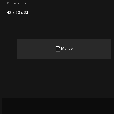
Dimensions
42 x 20 x 33
Manuel