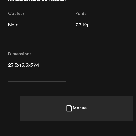
Couleur
Poids
Noir
7.7 Kg
Dimensions
23.5x16.6x37.4
Manuel