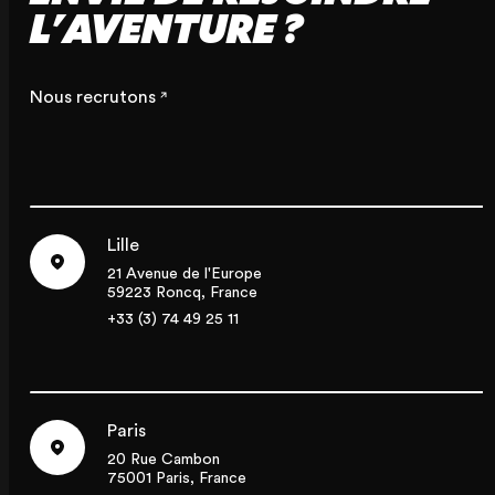
L'AVENTURE ?
Nous recrutons
Lille
21 Avenue de l'Europe
59223 Roncq, France
+33 (3) 74 49 25 11
Paris
20 Rue Cambon
75001 Paris, France