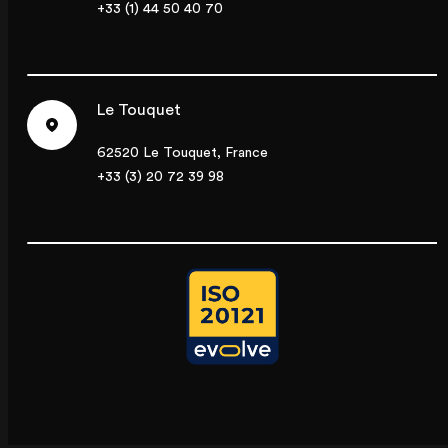
+33 (1) 44 50 40 70
Le Touquet
62520 Le Touquet, France
+33 (3) 20 72 39 98