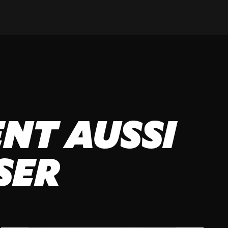
NT AUSSI
SER