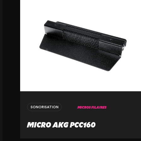
MICROS FILAIRES
SONORISATION
MICRO AKG PCC160