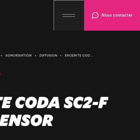
Nous contacter
SONORISATION
DIFFUSION
ENCEINTE CODA SC2-F GRAVE SENSOR
N
E CODA SC2-F
SENSOR