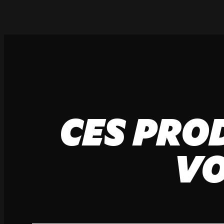
CES PRO
VO