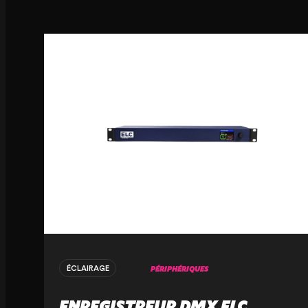
PÉRIPHÉRIQUES
ÉCLAIRAGE
ENREGISTREUR DMX ELC