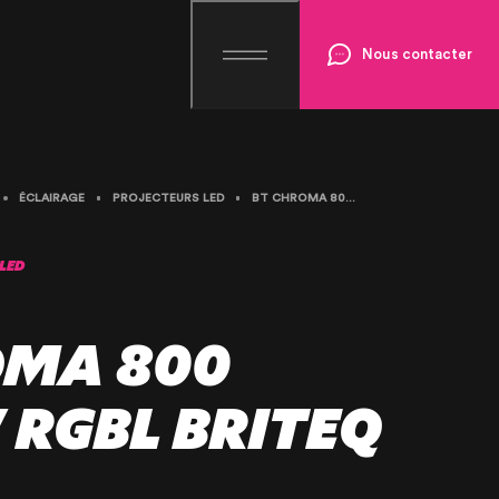
Nous contacter
ÉCLAIRAGE
PROJECTEURS LED
BT CHROMA 800 40X20W RGBL BRITEQ
LED
OMA 800
 RGBL BRITEQ