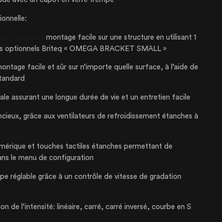
ionnelle:
ne structure :
montage facile sur une structure en utilisant 1
rts optionnels Briteq « OMEGA BRACKET SMALL »
ontage facile et sûr sur n’importe quelle surface, à l’aide de
tandard
e assurant une longue durée de vie et un entretien facile
ncieux, grâce aux ventilateurs de refroidissement étanches à
érique et touches tactiles étanches permettant de
ans le menu de configuration
 réglable grâce à un contrôle de vitesse de gradation
n de l’intensité: linéaire, carré, carré inversé, courbe en S