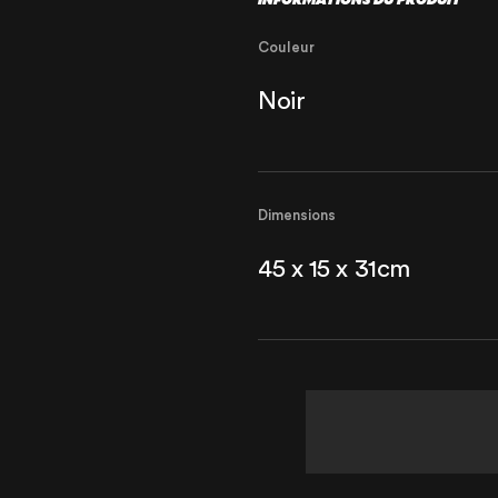
Couleur
Noir
Dimensions
45 x 15 x 31cm