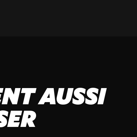
NT AUSSI
SER