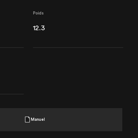
Poids
12.3
Manuel