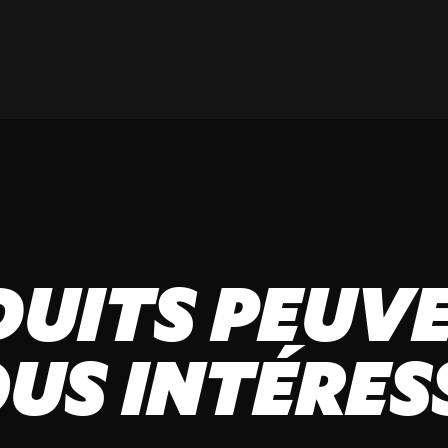
DUITS PEUVE
US INTÉRES