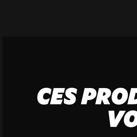
CES PRO
VO