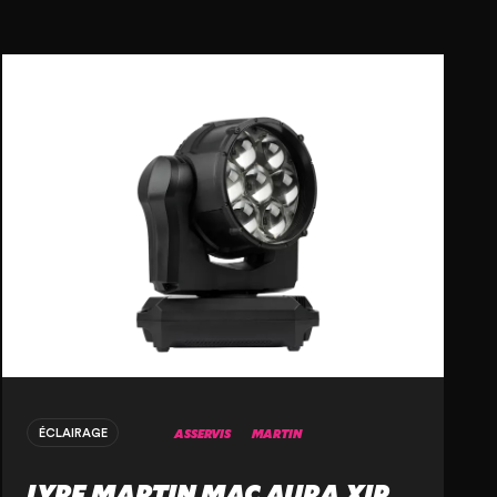
ASSERVIS
MARTIN
ÉCLAIRAGE
LYRE MARTIN MAC AURA XIP