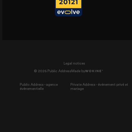
Legal notices
© 2026 Public Address
Made by
Public Address - agence
Private Address - événement privé et
événementielle
mariage