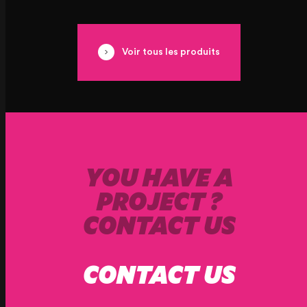
Voir tous les produits
YOU HAVE A
PROJECT ?
CONTACT US
CONTACT US