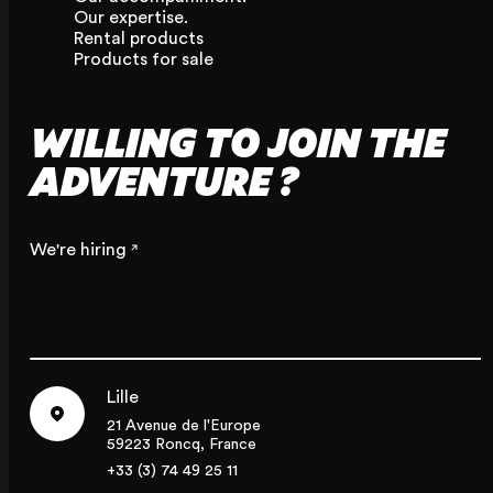
Our expertise.
Rental products
Products for sale
WILLING TO JOIN THE
ADVENTURE ?
We're hiring
Lille
21 Avenue de l'Europe
59223 Roncq, France
+33 (3) 74 49 25 11