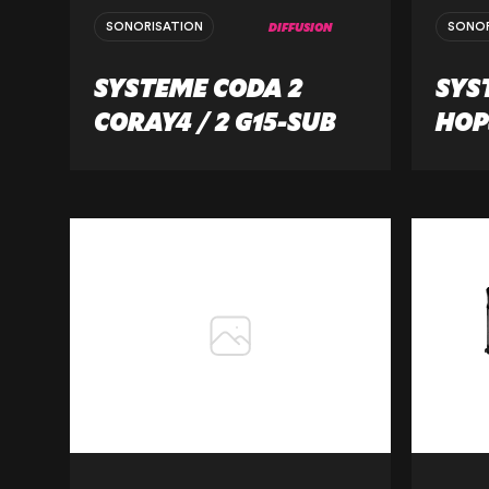
DIFFUSION
SONORISATION
SONOR
SYSTEME CODA 2
SYS
CORAY4 / 2 G15-SUB
HOPS