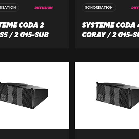
DIFFUSION
DIF
ISATION
SONORISATION
TEME CODA 2
SYSTEME CODA 
5 / 2 G15-SUB
CORAY / 2 G15-