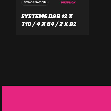
DIFFUSION
SONORISATION
SYSTEME D&B 12 X
T10 / 4 X B4 / 2 X B2