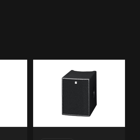
SE
ANIMENT
TIONS