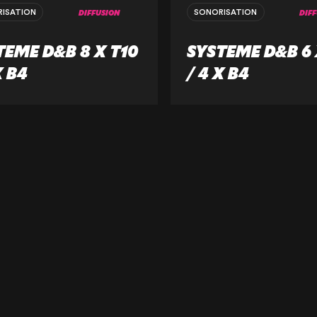
DIFFUSION
DIF
ISATION
SONORISATION
TEME D&B 8 X T10
SYSTEME D&B 6 
X B4
/ 4 X B4