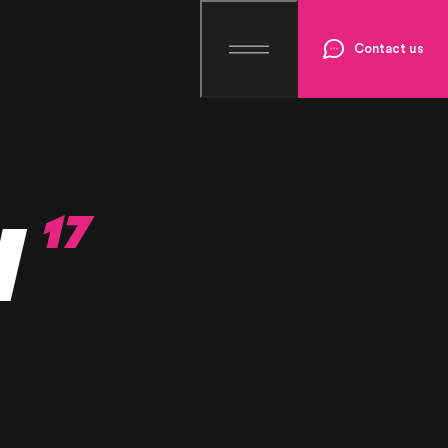
Contact us
N
17