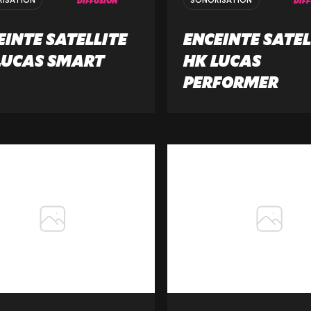
DIFFUSION
DIF
ISATION
SONORISATION
EINTE SATELLITE
ENCEINTE SATEL
LUCAS SMART
HK LUCAS
PERFORMER