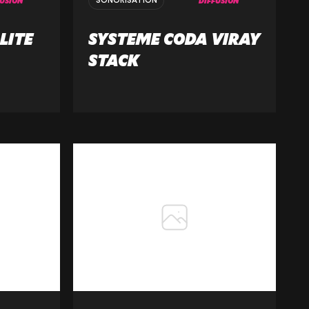
FUSION
DIFFUSION
SONORISATION
LITE
SYSTEME CODA VIRAY
STACK