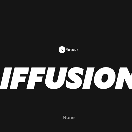
Retour
IFFUSIO
None