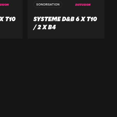
FUSION
DIFFUSION
SONORISATION
X T10
SYSTEME D&B 6 X T10
/ 2 X B4