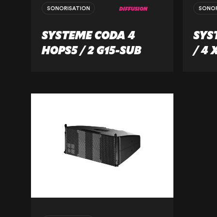
DIFFUSION
SONORISATION
SONOR
SYSTEME CODA 4
SYS
HOPS5 / 2 G15-SUB
/ 4 