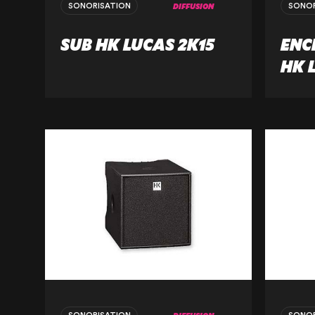
DIFFUSION
SONORISATION
SONOR
SUB HK LUCAS 2K15
ENC
HK 