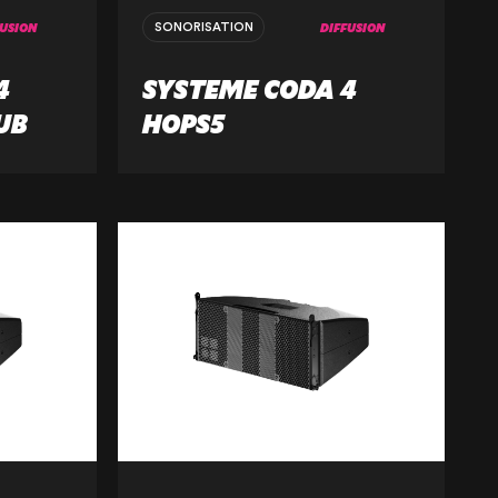
FUSION
DIFFUSION
SONORISATION
4
SYSTEME CODA 4
SUB
HOPS5