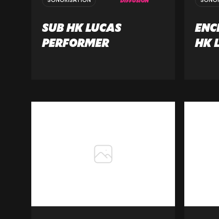
DIFFUSION
SONORISATION
SONOR
SUB HK LUCAS
ENC
PERFORMER
HK 