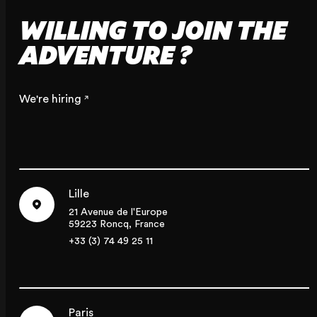
WILLING TO JOIN THE
ADVENTURE ?
We're hiring
Lille
21 Avenue de l'Europe
59223 Roncq, France
+33 (3) 74 49 25 11
Paris