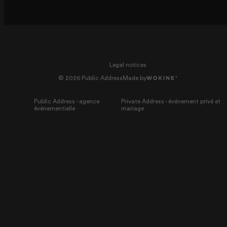
Legal notices
© 2026 Public Address
Made by
Public Address - agence
Private Address - événement privé et
événementielle
mariage