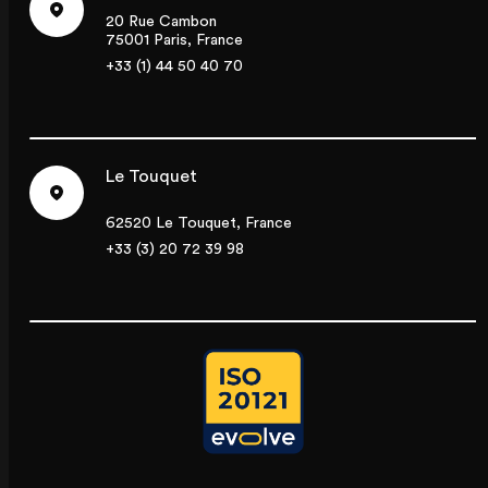
20 Rue Cambon
75001 Paris, France
+33 (1) 44 50 40 70
Le Touquet
62520 Le Touquet, France
+33 (3) 20 72 39 98