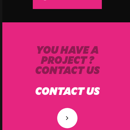
YOU HAVE A
PROJECT ?
CONTACT US
CONTACT US