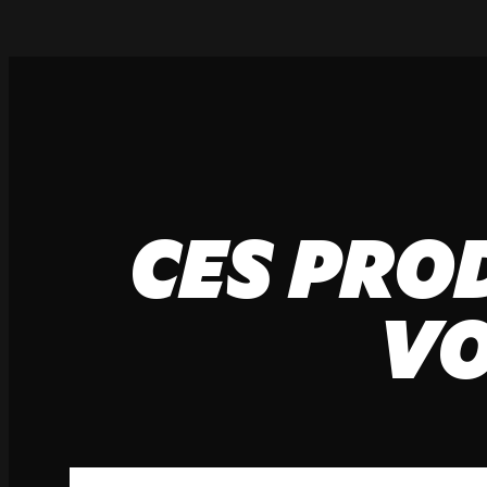
CES PRO
VO