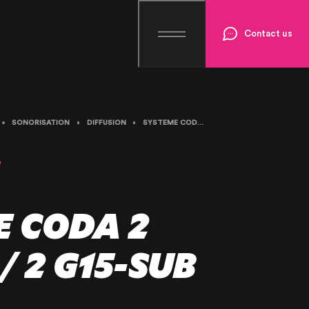
Contact us
SONORISATION
DIFFUSION
SYSTEME CODA 2 CORAY4 / 2 G15-SUB
N
 CODA 2
/ 2 G15-SUB