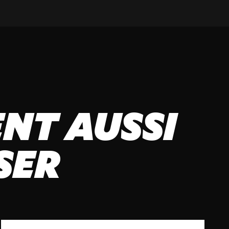
NT AUSSI
SER