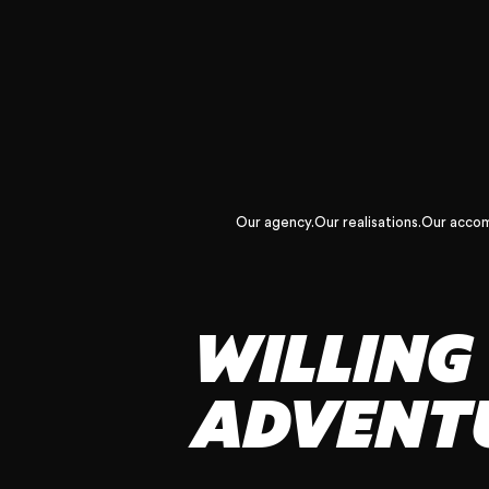
Our agency.
Our realisations.
Our acco
WILLING 
ADVENTU