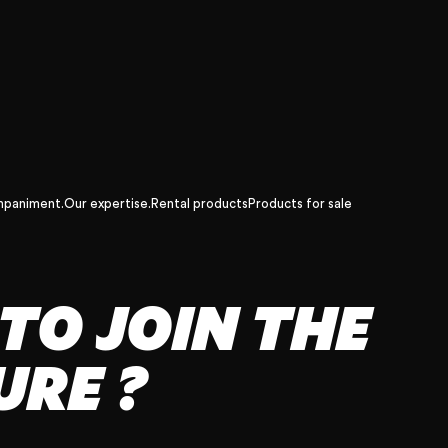
mpaniment.
Our expertise.
Rental products
Products for sale
TO JOIN THE
RE ?