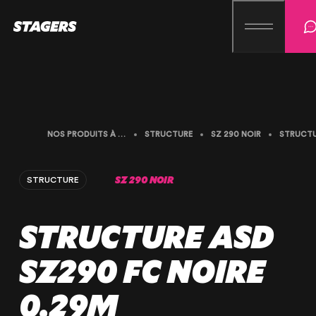
NOS PRODUITS À LA LOCATION
STRUCTURE
SZ 290 NOIR
SZ 290 NOIR
STRUCTURE
STRUCTURE ASD
SZ290 FC NOIRE
0.29M