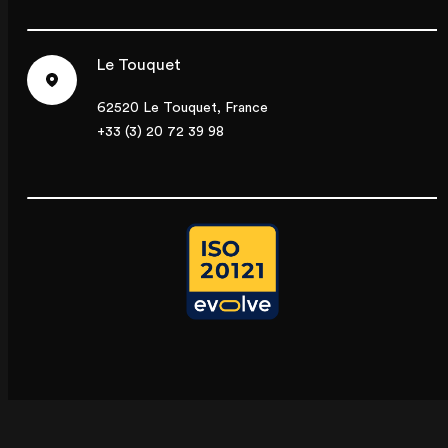
Le Touquet
62520 Le Touquet, France
+33 (3) 20 72 39 98