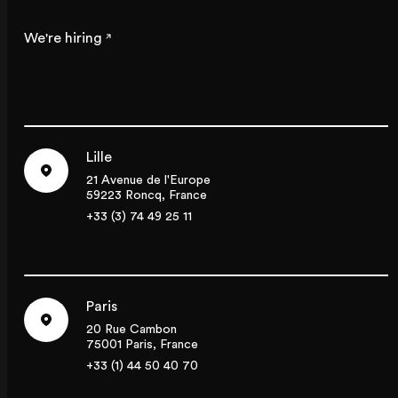
We're hiring
Lille
21 Avenue de l'Europe
59223 Roncq, France
+33 (3) 74 49 25 11
Paris
20 Rue Cambon
75001 Paris, France
+33 (1) 44 50 40 70