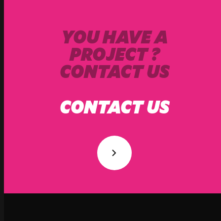
YOU HAVE A
PROJECT ?
CONTACT US
CONTACT US