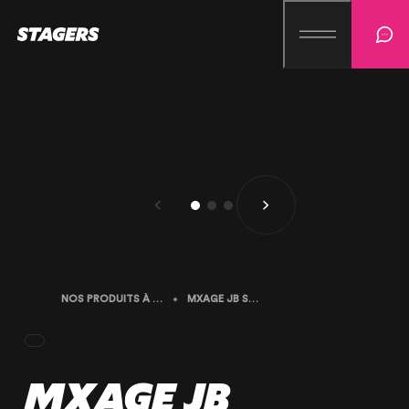
NOS PRODUITS À LA LOCATION
MXAGE JB SYSTEMS BATTLE 4-USB
MXAGE JB