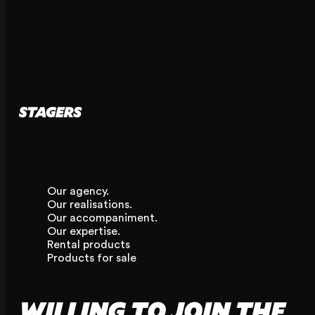
Our agency.
Our realisations.
Our accompaniment.
Our expertise.
Rental products
Products for sale
WILLING TO JOIN THE