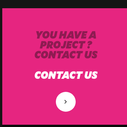
YOU HAVE A
PROJECT ?
CONTACT US
CONTACT US