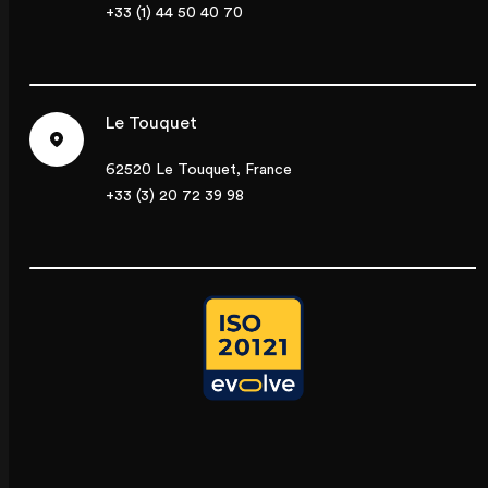
+33 (1) 44 50 40 70
Le Touquet
62520 Le Touquet, France
+33 (3) 20 72 39 98