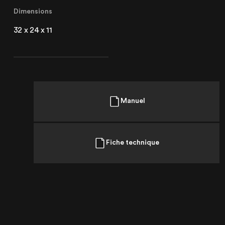
Dimensions
32 x 24 x 11
Manuel
Fiche technique