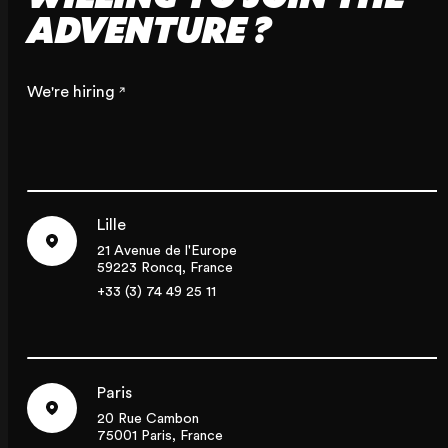
ADVENTURE ?
We're hiring
Lille
21 Avenue de l'Europe
59223 Roncq, France
+33 (3) 74 49 25 11
Paris
20 Rue Cambon
75001 Paris, France