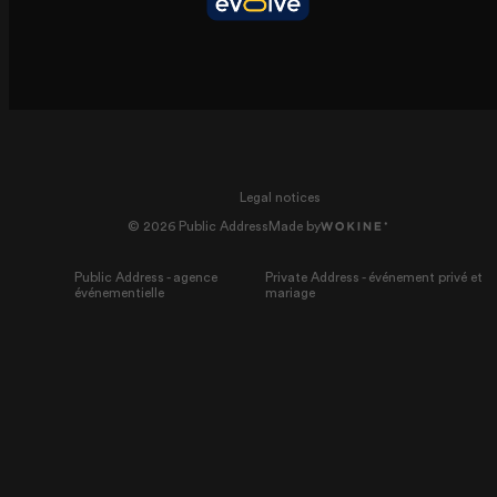
Legal notices
© 2026 Public Address
Made by
Public Address - agence
Private Address - événement privé et
événementielle
mariage