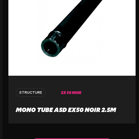
EX 50 NOIR
STRUCTURE
MONO TUBE ASD EX50 NOIR 2.5M