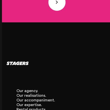
Our agency.
Our realisations.
Our accompaniment.
Our expertise.
Rental products