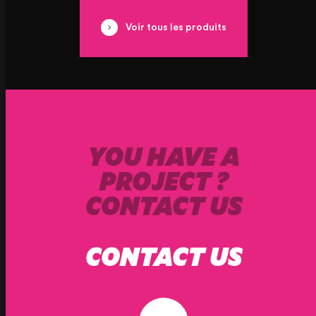
Voir tous les produits
YOU HAVE A
PROJECT ?
CONTACT US
CONTACT US