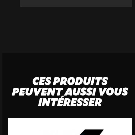
+33 (3) 20 72 39 98
CES PRODUITS
PEUVENT AUSSI VOUS
INTÉRESSER