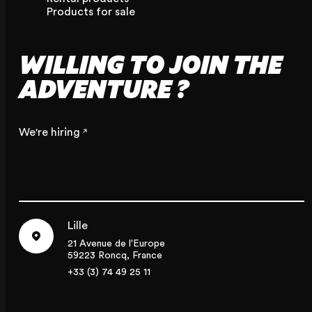
Products for sale
WILLING TO JOIN THE
ADVENTURE ?
We're hiring
Lille
21 Avenue de l'Europe
59223 Roncq, France
+33 (3) 74 49 25 11