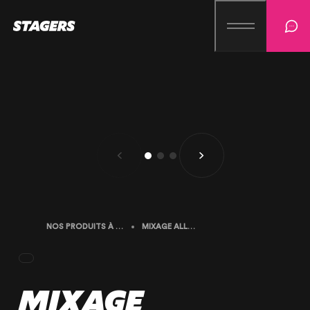
NOS PRODUITS À LA LOCATION
MIXAGE ALLEN&HEATH XONE 96
MIXAGE