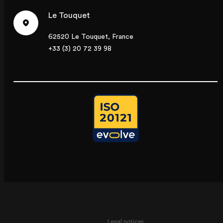
Le Touquet
62520 Le Touquet, France
+33 (3) 20 72 39 98
Legal notices