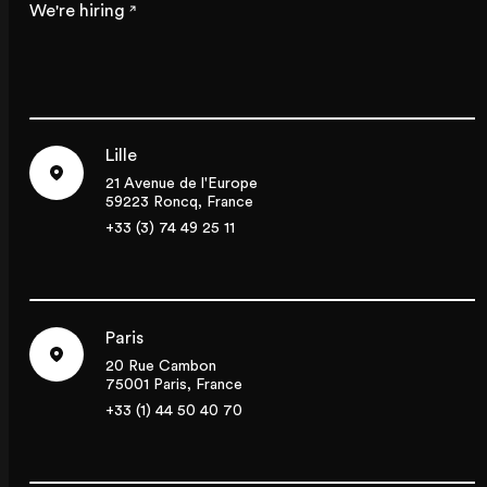
We're hiring
Lille
21 Avenue de l'Europe
59223 Roncq, France
+33 (3) 74 49 25 11
Paris
20 Rue Cambon
75001 Paris, France
+33 (1) 44 50 40 70