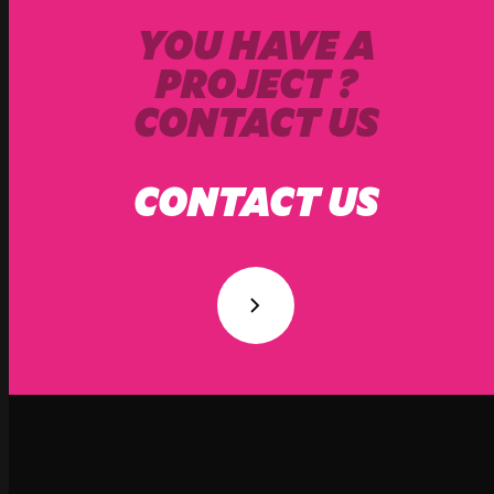
YOU HAVE A
PROJECT ?
CONTACT US
CONTACT US