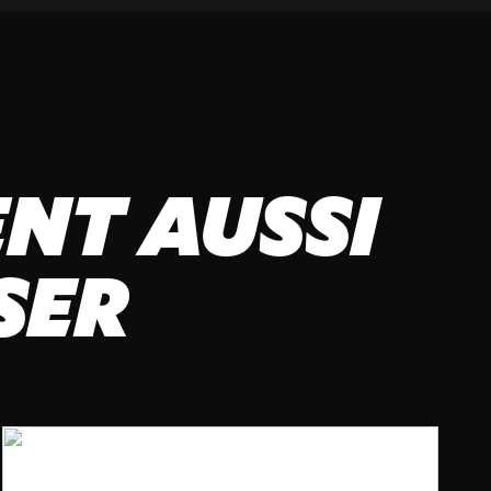
NT AUSSI
SER