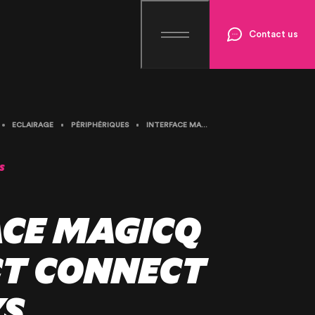
Contact us
ECLAIRAGE
PÉRIPHÉRIQUES
INTERFACE MAGICQ COMPACT CONNECT CHAMSYS
S
ACE MAGICQ
T CONNECT
S