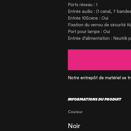
Ports réseau : 1
RENTAL PROD
Entrée audio : (1 canal, 7 bandes
Entrée 10Scene : Oui
Fixation du verrou de sécurité K
PRODUCTS FO
Port pour lampe : Oui
Entrée d’alimentation : Neutri
Notre entrepôt de matériel se tr
INFORMATIONS DU PRODUIT
Couleur
Noir