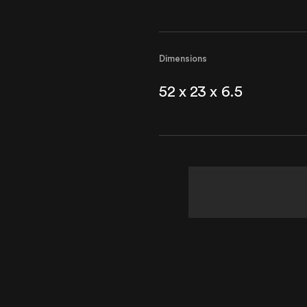
Dimensions
52 x 23 x 6.5