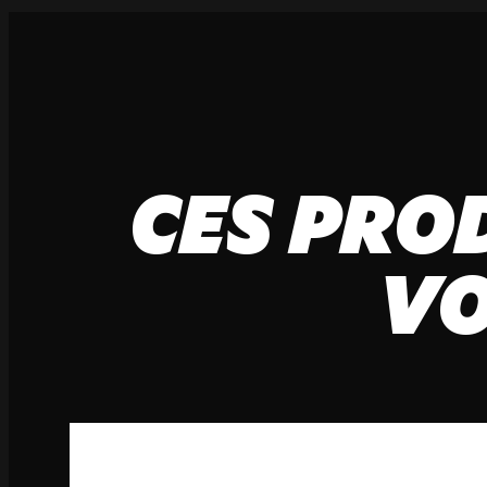
CES PRO
VO