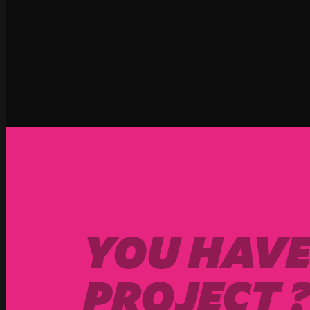
YOU HAVE
PROJECT 