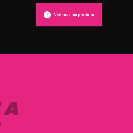
Voir tous les produits
 A
?