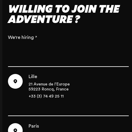
WILLING TO JOIN THE
ADVENTURE ?
We're hiring
Lille
21 Avenue de l'Europe
59223 Roncq, France
+33 (3) 74 49 25 11
Paris