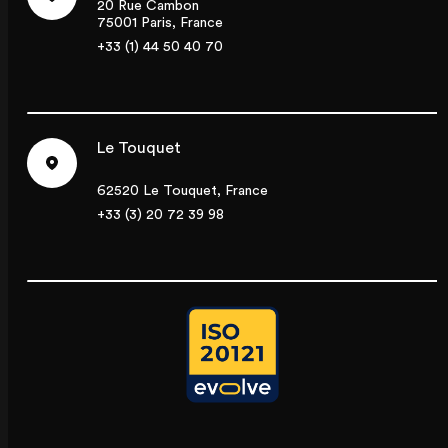
20 Rue Cambon
75001 Paris, France
+33 (1) 44 50 40 70
Le Touquet
62520 Le Touquet, France
+33 (3) 20 72 39 98