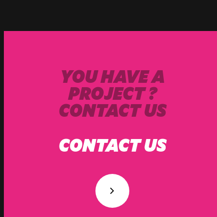
YOU HAVE A
PROJECT ?
CONTACT US
CONTACT US