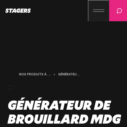
NOS PRODUITS À LA LOCATION
GÉNÉRATEUR DE BROUILLARD MDG ME4
GÉNÉRATEUR DE
BROUILLARD MDG