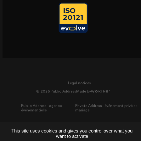
Legal notices
© 2026 Public Address
Made by
Public Address - agence
Private Address - événement privé et
événementielle
mariage
This site uses cookies and gives you control over what you
want to activate