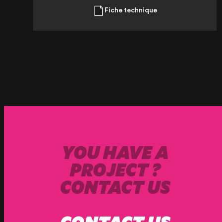
Fiche technique
YOU HAVE A
PROJECT ?
CONTACT US