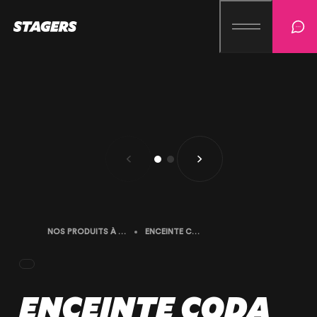
NOS PRODUITS À LA LOCATION
ENCEINTE CODA SC2-F GRAVE SENSOR
ENCEINTE CODA