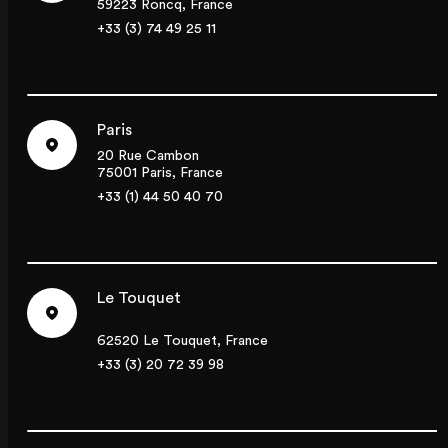
59223 Roncq, France
+33 (3) 74 49 25 11
Paris
20 Rue Cambon
75001 Paris, France
+33 (1) 44 50 40 70
Le Touquet
62520 Le Touquet, France
+33 (3) 20 72 39 98