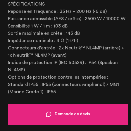
SPÉCIFICATIONS
+33 (3) 20 72 39 98
Réponse en fréquence : 35 Hz – 200 Hz (-6 dB)
Puissance admissible (AES / crête) : 2500 W / 10000 W
Sensibilité 1 W / 1 m : 103 dB
Sortie maximale en crête : 143 dB
Impédance nominale : 4 Ω (1+/1-)
Connecteurs d’entrée : 2x Neutrik™ NL4MP (arrière) +
1x Neutrik™ NL4MP (avant)
Indice de protection IP (IEC 60529) : IP54 (Speakon
NL4MP)
Options de protection contre les intempéries :
Standard IP55 : IP55 (connecteurs Amphenol) / MG1
(Marine Grade 1) : IP55
Demande de devis