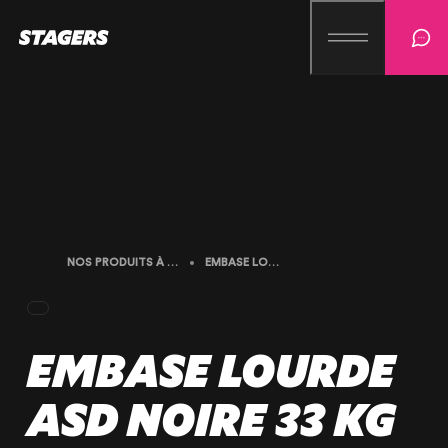
NOS PRODUITS À LA LOCATION
EMBASE LOURDE ASD NOIRE 33 KG POUR EX50
EMBASE LOURDE
ASD NOIRE 33 KG