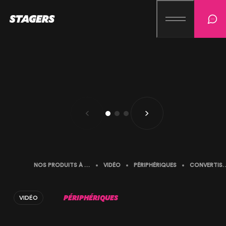
NOS PRODUITS À LA LOCATION
VIDÉO
PÉRIPHÉRIQUES
CONVERTISSEUR MICRO BLACKMAGIC
PÉRIPHÉRIQUES
VIDÉO