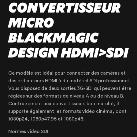
CONVERTISSEUR
MICRO
BLACKMAGIC
DESIGN HDMI>SDI
Ce modèle est idéal pour connecter des caméras et
des ordinateurs HDMI à du matériel SDI professionnel.
Vous disposez de deux sorties 3G-SDI qui peuvent être
réglées sur des formats de niveau A ou de niveau B.
Contrairement aux convertisseurs bon marché, il
OUR AGENCY
supporte également les formats vidéo cinéma, dont
OUR EXPERTISE
1080p24, 1080p47.95 et 1080p48.
OUR ACCOMPANIMENT
Normes vidéo SDI