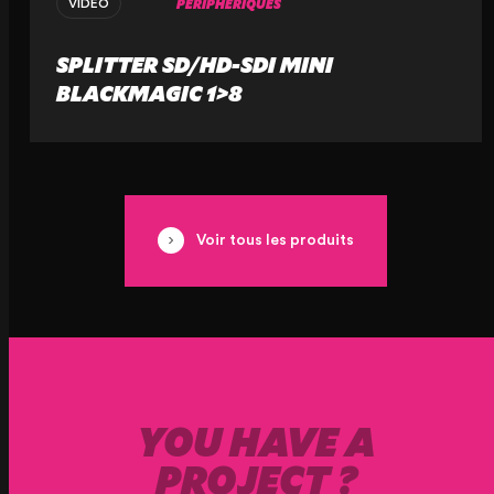
PÉRIPHÉRIQUES
VIDÉO
SPLITTER SD/HD-SDI MINI
BLACKMAGIC 1>8
Voir tous les produits
YOU HAVE A
PROJECT ?