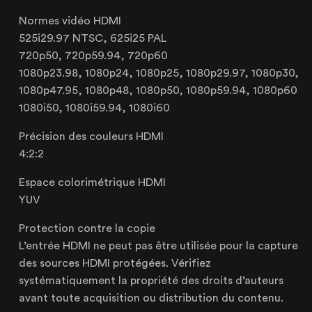
Normes vidéo HDMI
525i29.97 NTSC, 625i25 PAL
720p50, 720p59.94, 720p60
Le Touquet
1080p23.98, 1080p24, 1080p25, 1080p29.97, 1080p30,
1080p47.95, 1080p48, 1080p50, 1080p59.94, 1080p60
62520 Le Touquet, France
1080i50, 1080i59.94, 1080i60
+33 (3) 20 72 39 98
Précision des couleurs HDMI
4:2:2
Espace colorimétrique HDMI
YUV
Protection contre la copie
L’entrée HDMI ne peut pas être utilisée pour la capture
des sources HDMI protégées. Vérifiez
systématiquement la propriété des droits d’auteurs
avant toute acquisition ou distribution du contenu.