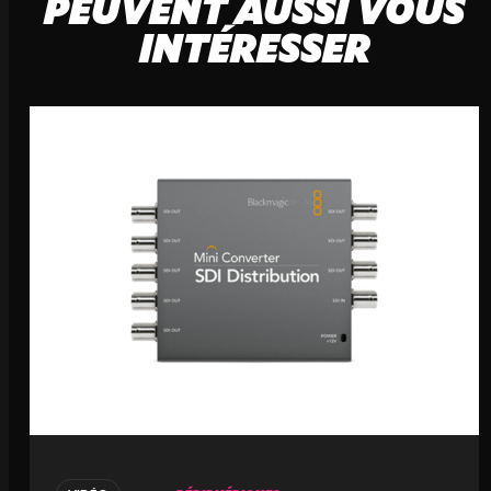
PEUVENT AUSSI VOUS
INTÉRESSER