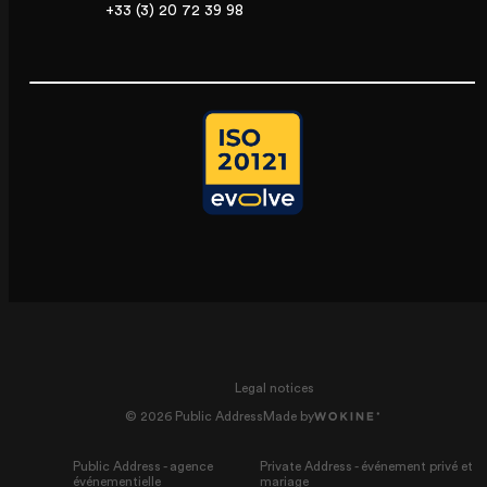
+33 (3) 20 72 39 98
Legal notices
© 2026 Public Address
Made by
Public Address - agence
Private Address - événement privé et
événementielle
mariage