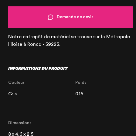
Demande de devis
Notre entrepôt de matériel se trouve sur la Métropole
lilloise à Roncq - 59223.
INFORMATIONS DU PRODUIT
Couleur
Poids
Gris
0.15
Dimensions
8 x 4.6 x 2.5