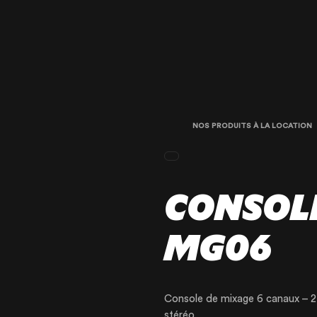
NOS PRODUITS À LA LOCATION
CONSOL
MG06
Console de mixage 6 canaux – 2 
stéréo