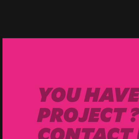
YOU HAVE
PROJECT 
CONTACT 