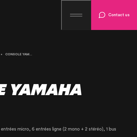
Contact us
CONSOLE YAMAHA MG06
E YAMAHA
entrées micro, 6 entrées ligne (2 mono + 2 stéréo), 1 bus