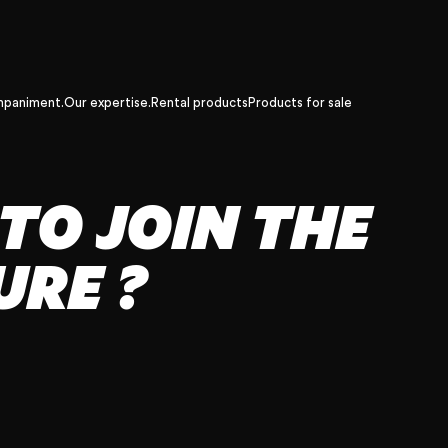
mpaniment.
Our expertise.
Rental products
Products for sale
TO JOIN THE
RE ?