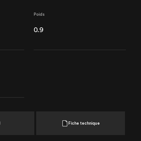
Poids
0.9
l
Fiche technique