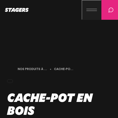
NOS PRODUITS À LA LOCATION
CACHE-POT EN BOIS
CACHE-POT EN
BOIS