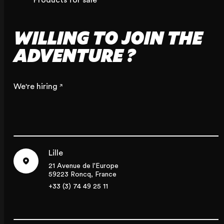
WILLING TO JOIN THE
ADVENTURE ?
We're hiring
Lille
21 Avenue de l'Europe
59223 Roncq, France
+33 (3) 74 49 25 11