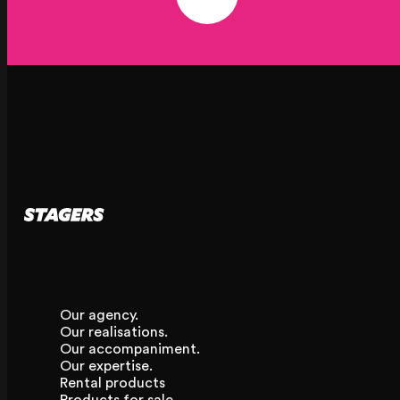
Our agency.
Our realisations.
Our accompaniment.
Our expertise.
Rental products
Products for sale