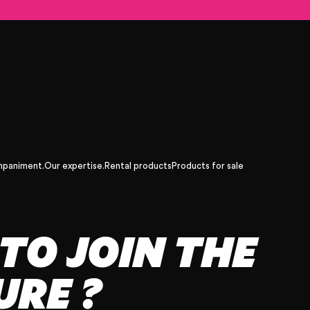
mpaniment.
Our expertise.
Rental products
Products for sale
TO JOIN THE
RE ?