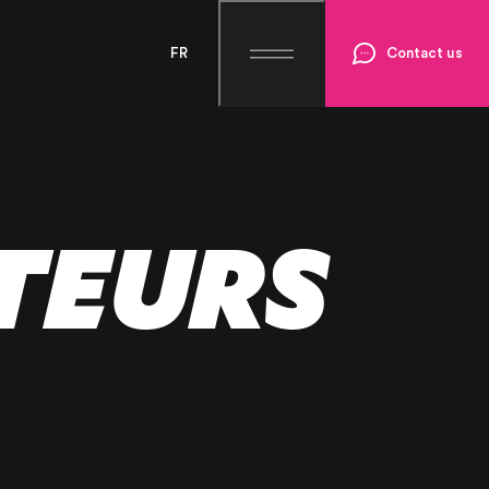
FR
Contact us
TEURS
SE