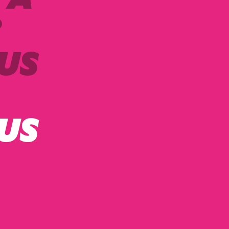
?
US
US