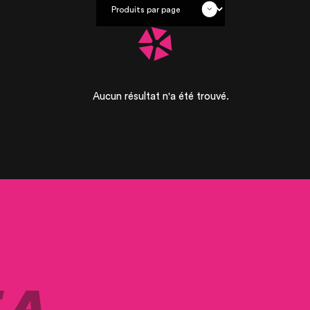
OUR ACCOMP
OUR REALISA
Aucun résultat n'a été trouvé.
RENTAL PROD
PRODUCTS FO
 A