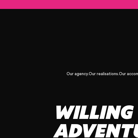
Our agency.
Our realisations.
Our acco
WILLING 
ADVENTU