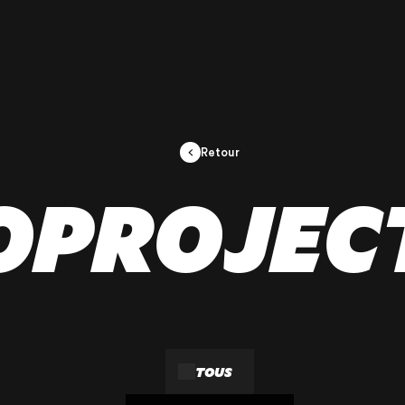
Retour
OPROJEC
OUR AGENCY
TOUS
OUR EXPERTI