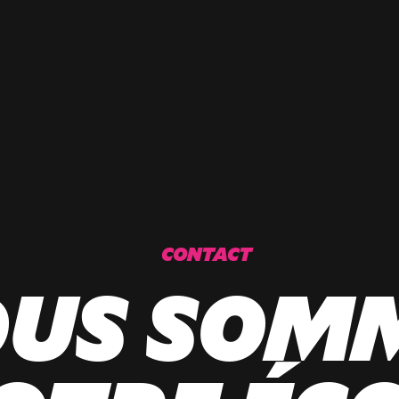
CONTACT
US SOM