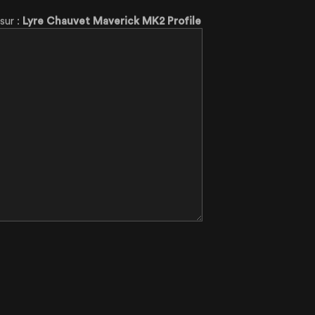
 sur :
Lyre Chauvet Maverick MK2 Profile