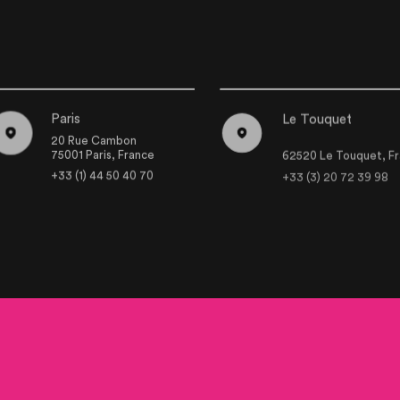
Paris
Le Touquet
20 Rue Cambon
75001 Paris, France
62520 Le Touquet, F
+33 (1) 44 50 40 70
+33 (3) 20 72 39 98