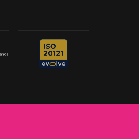
rance