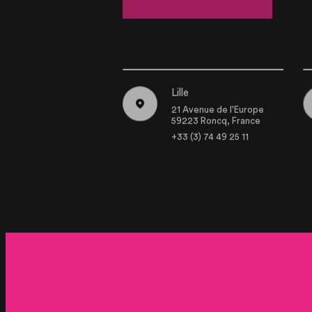
Lille
21 Avenue de l'Europe
59223 Roncq, France
+33 (3) 74 49 25 11