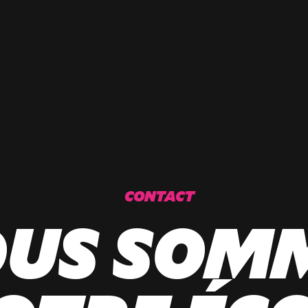
CONTACT
US SOM