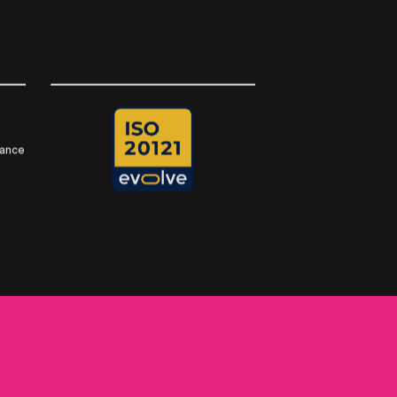
rance