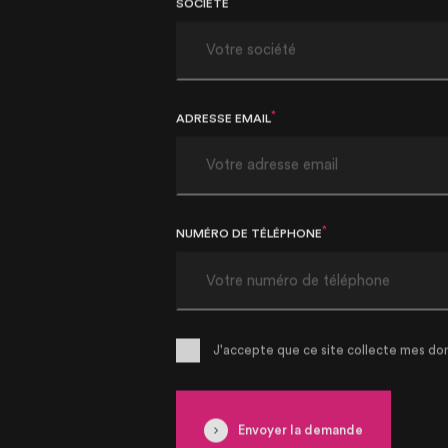
SOCIÉTÉ
*
ADRESSE EMAIL
*
NUMÉRO DE TÉLÉPHONE
J'accepte que ce site collecte mes do
Envoyer la demande