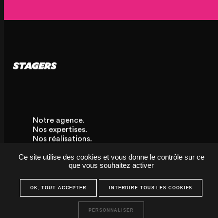
Notre agence.
Nos expertises.
Nos réalisations.
Nos produits à louer.
Ce site utilise des cookies et vous donne le contrôle sur ce
Nos produits à vendre.
que vous souhaitez activer
ENVIE DE REJOINDRE
OK, TOUT ACCEPTER
INTERDIRE TOUS LES COOKIES
L'AVENTURE ?
PERSONNALISER