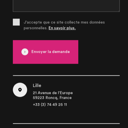
J'accepte que ce site collecte mes données
personnelles.
En savoir plus.
Envoyer la demande
Lille
21 Avenue de l'Europe
59223 Roncq, France
+33 (3) 74 49 25 11