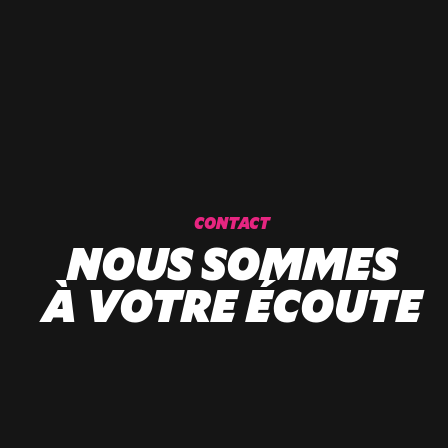
+33 (3) 20 72 39 98
CONTACT
NOUS SOMMES
À VOTRE ÉCOUTE